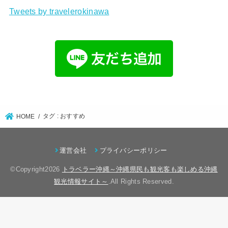
Tweets by travelerokinawa
タグ : おすすめ
HOME
運営会社
プライバシーポリシー
©Copyright2026
トラベラー沖縄～沖縄県民も観光客も楽しめる沖縄
観光情報サイト～
.All Rights Reserved.