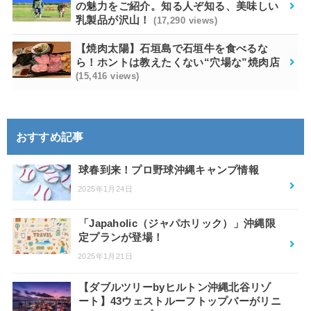
の魅力をご紹介。知る人ぞ知る、美味しい
乳製品が沢山！
(17,290 views)
【焼肉太陽】石垣島で石垣牛を食べるな
ら！ホントは教えたくない“穴場な”焼肉店
(15,416 views)
おすすめ記事
球春到来！プロ野球沖縄キャンプ情報
2025年1月24日
「Japaholic（ジャパホリック）」沖縄限
定プランが登場！
2025年1月21日
【ダブルツリーbyヒルトン沖縄北谷リゾ
ート】43ウェストルーフトップバーがリニ