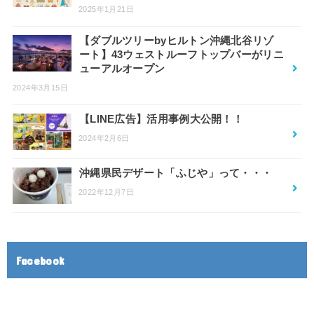
2025年1月21日
【ダブルツリーbyヒルトン沖縄北谷リゾ
ート】43ウェストルーフトップバーがリニ
ューアルオープン
2024年3月15日
【LINE広告】活用事例大公開！！
2024年2月6日
沖縄県民デザート「ふじや」って・・・
2022年12月7日
Facebook