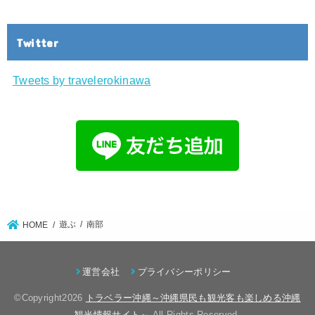
Twitter
Tweets by travelerokinawa
遊ぶ
南部
HOME
運営会社
プライバシーポリシー
©Copyright2026
トラベラー沖縄～沖縄県民も観光客も楽しめる沖縄
観光情報サイト～
.All Rights Reserved.