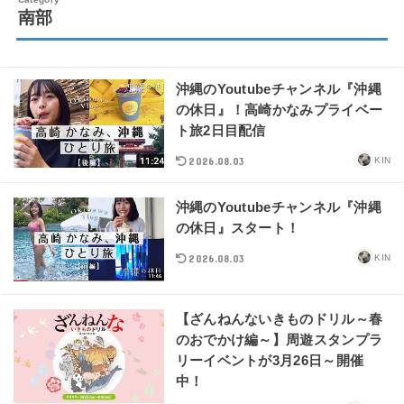
南部
沖縄のYoutubeチャンネル『沖縄
の休日』！高崎かなみプライベー
ト旅2日目配信
2026.08.03
KIN
沖縄のYoutubeチャンネル『沖縄
の休日』スタート！
2026.08.03
KIN
【ざんねんないきものドリル～春
のおでかけ編～】周遊スタンプラ
リーイベントが3月26日～開催
中！