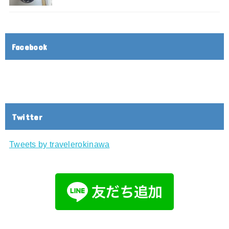
Facebook
Twitter
Tweets by travelerokinawa