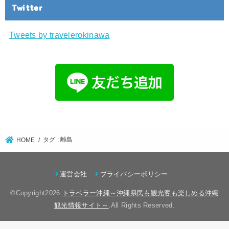
Twitter
Tweets by travelerokinawa
タグ : 離島
HOME
運営会社
プライバシーポリシー
©Copyright2026
トラベラー沖縄～沖縄県民も観光客も楽しめる沖縄
観光情報サイト～
.All Rights Reserved.