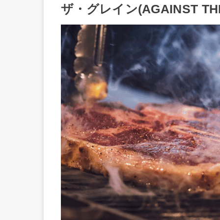
ザ・グレイン(AGAINST THE