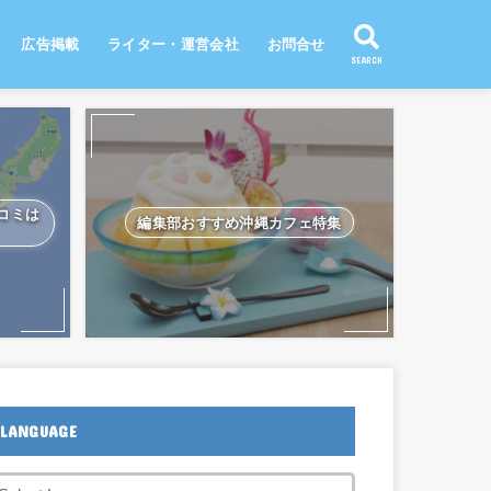
広告掲載
ライター・運営会社
お問合せ
SEARCH
口コミは
編集部おすすめ沖縄カフェ特集
LANGUAGE