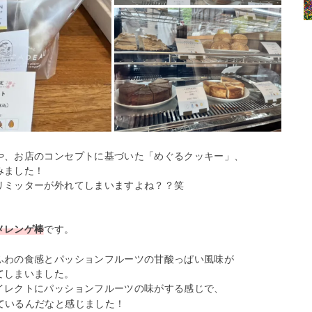
や、お店のコンセプトに基づいた「めぐるクッキー」、
みました！
リミッターが外れてしまいますよね？？笑
メレンゲ棒
です。
ふわの食感とパッションフルーツの甘酸っぱい風味が
てしまいました。
イレクトにパッションフルーツの味がする感じで、
ているんだなと感じました！