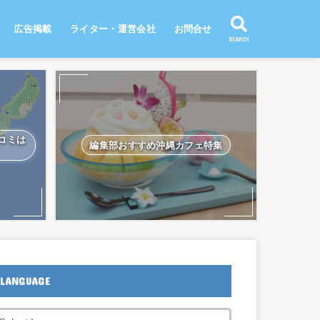
広告掲載
ライター・運営会社
お問合せ
SEARCH
口コミは
編集部おすすめ沖縄カフェ特集
LANGUAGE