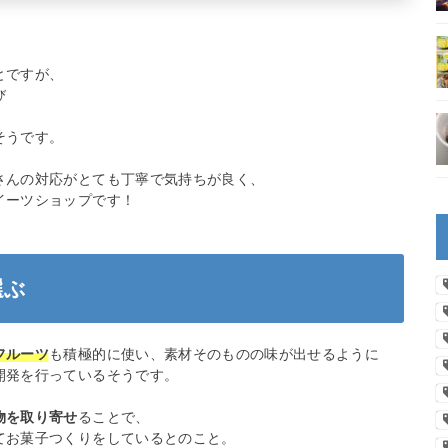
とですが、
び
そうです。
さんの対応がとても丁寧で気持ちが良く、
イーツショップです！
選ぶ
フルーツ
も積極的に使い、素材そのものの味が出せるように
開発を行っているそうです。
物を取り寄せ
ることで、
てお菓子つくりをしているとのこと。