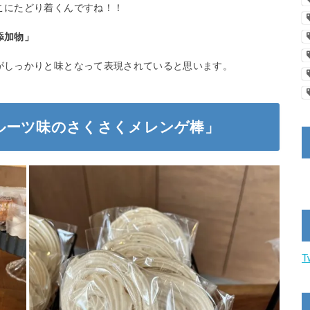
こにたどり着くんですね！！
添加物」
がしっかりと味となって表現されていると思います。
ルーツ味のさくさくメレンゲ棒」
T