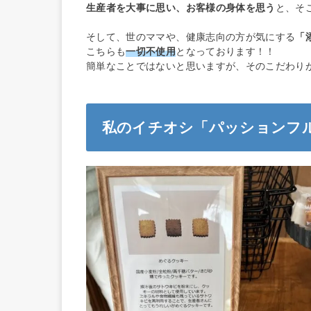
生産者を大事に思い、お客様の身体を思う
と、そ
そして、世のママや、健康志向の方が気にする
「
こちらも
一切不使用
となっております！！
簡単なことではないと思いますが、そのこだわり
私のイチオシ「パッションフ