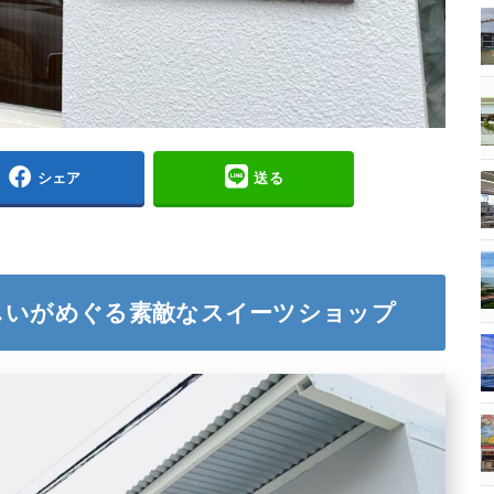
シェア
送る
しいがめぐる素敵なスイーツショップ