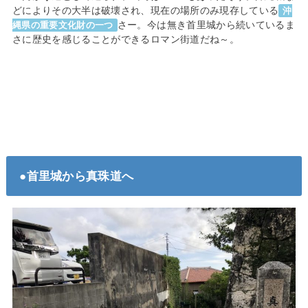
どによりその大半は破壊され、現在の場所のみ現存している
沖
さー。今は無き首里城から続いているま
縄県の重要文化財の一つ
さに歴史を感じることができるロマン街道だね～。
●首里城から真珠道へ