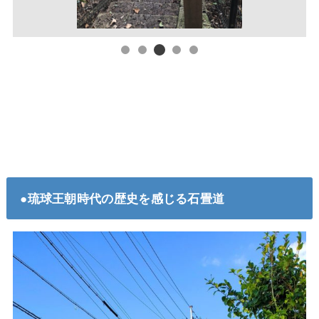
●琉球王朝時代の歴史を感じる石畳道