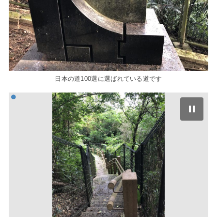
日本の道100選に選ばれている道です