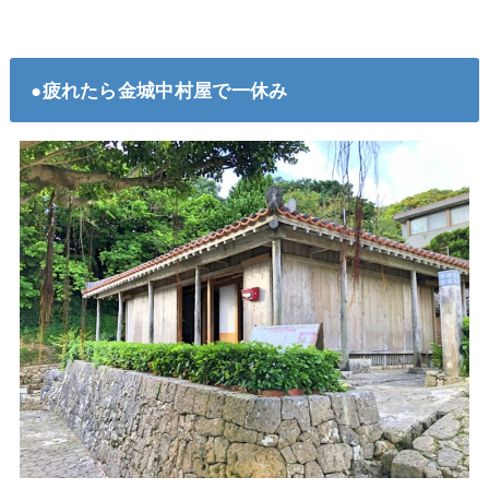
●疲れたら金城中村屋で一休み