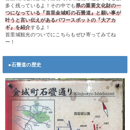
多く残っているよ！その中でも
県の重要文化財の一
つになっている『首里金城町の石畳道』と願い事が
叶うと言い伝えがあるパワースポットの『大アカ
ギ』を紹介
するよ！
首里城観光のついでにこちらもぜひ寄ってみてね
ー！
●石畳道の歴史