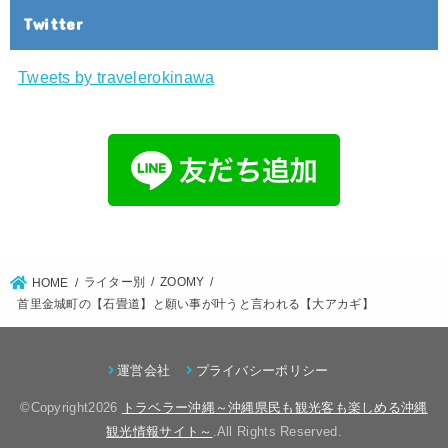
Twitter
Tweets by travelerokinawa
ライター別
ZOOMY
HOME
首里金城町の【石畳道】と願い事が叶うと言われる【大アカギ】
運営会社
プライバシーポリシー
©Copyright2026
トラベラー沖縄～沖縄県民も観光客も楽しめる沖縄
観光情報サイト～
.All Rights Reserved.