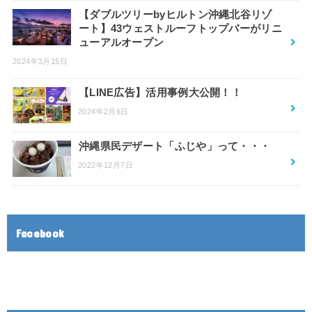
【ダブルツリーbyヒルトン沖縄北谷リゾ
ート】43ウェストルーフトップバーがリニ
ューアルオープン
2024年3月15日
【LINE広告】活用事例大公開！！
2024年2月6日
沖縄県民デザート「ふじや」って・・・
2022年12月7日
Facebook