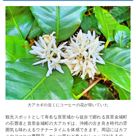
大アカギの近くにコーヒーの花が咲いていた
観光スポットとして有名な首里城から徒歩で廻れる首里金城町
の石畳道と首里金城町の大アカギは、沖縄の古き良き時代の雰
囲気も味わえるウチナータイムを体感できます。周辺にはカフ
ェやコーヒー専門店、カレー屋など色々なショップがあるの