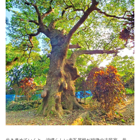
歩き進めていくと、沖縄らしい赤瓦屋根が特徴の古民家、井