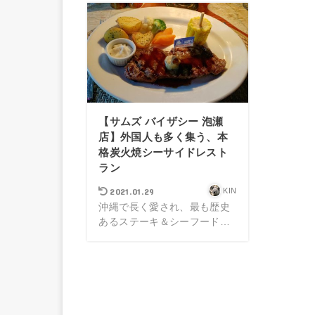
【サムズ バイザシー 泡瀬
店】外国人も多く集う、本
格炭火焼シーサイドレスト
ラン
2021.01.29
KIN
沖縄で長く愛され、最も歴史
あるステーキ＆シーフード…