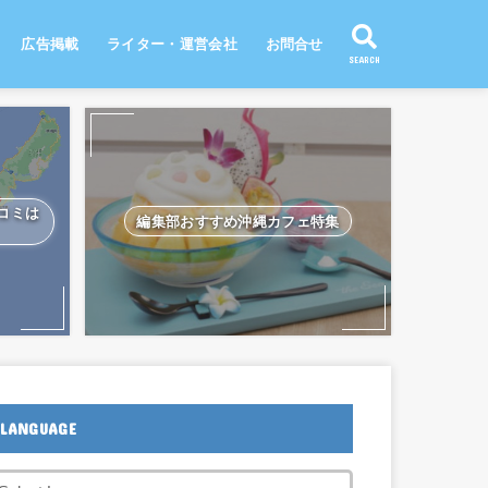
広告掲載
ライター・運営会社
お問合せ
SEARCH
口コミは
編集部おすすめ沖縄カフェ特集
LANGUAGE