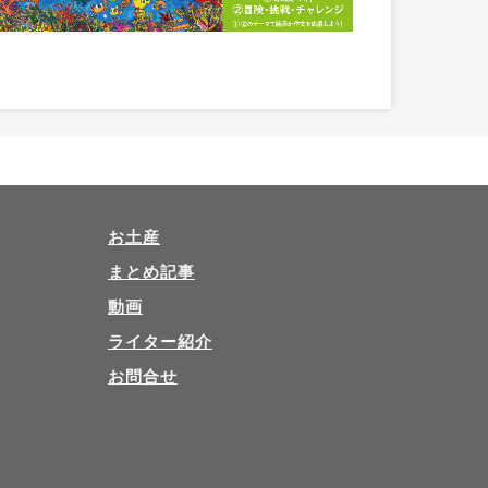
お土産
まとめ記事
動画
ライター紹介
お問合せ