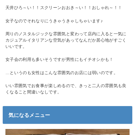
天井ひろ～い！！スクリーンおおき～い！！おしゃれ～！！
女子なのでそれなりにうきゃうきゃしちゃいます♪
周りのノスタルジックな雰囲気と変わって店内に入ると一気に
カジュアルイタリアンな空気があってなんだか居心地がすごく
いいです。
女子会の利用も多いそうですが男性にもイチオシかも！
…というのも女性はこんな雰囲気のお店には弱いのです。
いい雰囲気でお食事が楽しめるので、きっと二人の雰囲気も良
くなること間違いなしです。
気になるメニュー