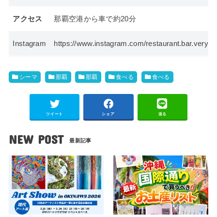
アクセス
那覇空港から車で約20分
Instagram
https://www.instagram.com/restaurant.bar.very/
シーマ
那覇
那覇
食べる
食べる
ツイート
シェア
送る
NEW POST