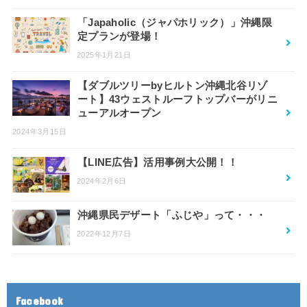
「Japaholic（ジャパホリック）」沖縄限
定プランが登場！
2025年1月21日
【ダブルツリーbyヒルトン沖縄北谷リゾ
ート】43ウェストルーフトップバーがリニ
ューアルオープン
2024年3月15日
【LINE広告】活用事例大公開！！
2024年2月6日
沖縄県民デザート「ふじや」って・・・
2022年12月7日
Facebook