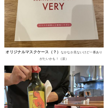
オリジナルマスクケース（？）
なかなか見ないけど一番あり
がたいかも！（涙）