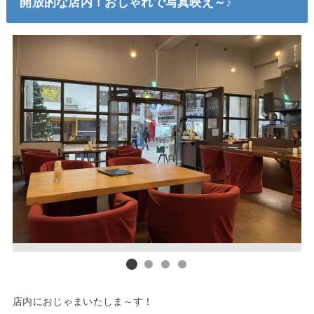
開放的な店内！おしゃれで写真映え～♪
店内におじゃまいたしま～す！