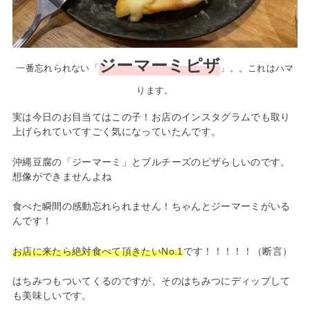
ジーマーミピザ
一番忘れられない「
」。。これはハマ
ります。
実は今日のお目当てはこの子！お店のインスタグラムでも取り
上げられていてすごく気になっていたんです。
沖縄豆腐の「ジーマーミ」とブルチーズのピザらしいのです。
想像ができませんよね
食べた瞬間の感動忘れられません！ちゃんとジーマーミがいる
んです！
お店に来たら絶対食べて頂きたいNo.1
です！！！！！（断言）
はちみつもついてくるのですが、そのはちみつにディップして
も美味しいです。