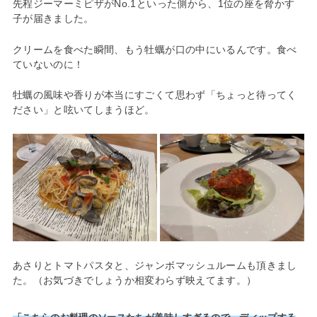
先程ジーマーミピザがNo.1といった側から、1位の座を脅かす
子が届きました。
クリームを食べた瞬間、もう牡蠣が口の中にいるんです。食べ
ていないのに！
牡蠣の風味や香りが本当にすごくて思わず「ちょっと待ってく
ださい」と呟いてしまうほど。
あさりとトマトパスタと、ジャンボマッシュルームも頂きまし
た。（お気づきでしょうか相変わらず映えてます。）