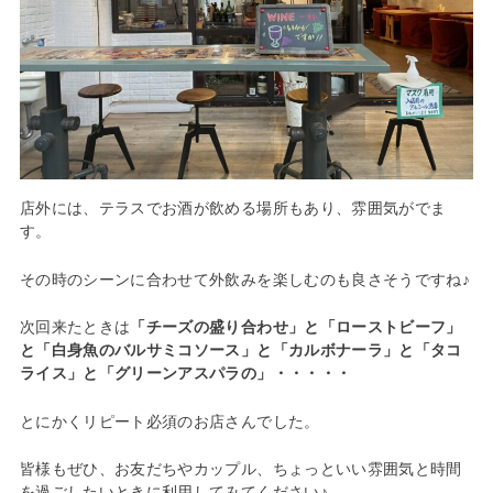
店外には、テラスでお酒が飲める場所もあり、雰囲気がでま
す。
その時のシーンに合わせて外飲みを楽しむのも良さそうですね♪
次回来たときは
「チーズの盛り合わせ」と「ローストビーフ」
と「白身魚のバルサミコソース」と「カルボナーラ」と「タコ
ライス」と「グリーンアスパラの」・・・・・
とにかくリピート必須のお店さんでした。
皆様もぜひ、お友だちやカップル、ちょっといい雰囲気と時間
を過ごしたいときに利用してみてください♪