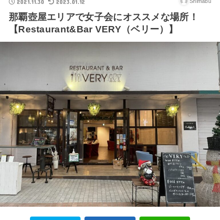
2021.11.30
2023.01.12
Shimabu
那覇壺屋エリアで女子会にオススメな場所！
【Restaurant&Bar VERY（ベリー）】