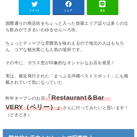
ツイート
シェア
送る
国際通りの商店街をちょっと入った壺屋エリア辺りは多くの立
ち飲みができるいわゆるせんべろ街。
ちょっとディープな雰囲気を味わえるので地元の人はもちろ
ん、コアな観光客にも人気の場所です。
その中に、ガラス窓が印象的なオシャレなお店を発見！
実は、最近発行された「まっぷる沖縄ベストスポット」にも掲
載されていて気になっていた
「Restaurant＆Bar
昨年オープンのお店
VERY（ベリー）」
さんに行ってみたいと思います！
（どきどき）